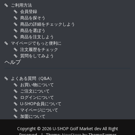
ご利用方法
会員登録
商品を探そう
商品の詳細をチェックしよう
商品を選ぼう
商品を注文しよう
マイページでもっと便利に
注文履歴をチェック
質問をしてみよう
ヘルプ
よくある質問（Q&A）
お買い物について
ご注文について
ログインについて
U-SHOP会員について
マイページについて
加盟について
Copyright © 2026 U-SHOP Golf Market dev All Right
Reserved.
|
Theme:
NewStore
by ThemeFarmer