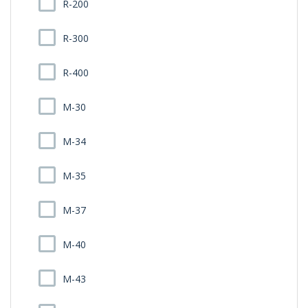
R-200
R-300
R-400
M-30
M-34
M-35
M-37
M-40
M-43