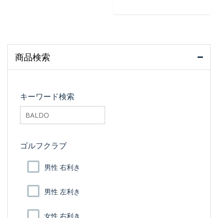
商品検索
キーワード検索
searchfilter_pro
ゴルフクラブ
男性 右利き
男性 左利き
女性 右利き