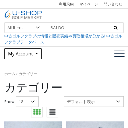
Skip
利用規約
マイページ
問い合わせ
to
content
中古ゴルフクラブ最大級！U-SHOPゴルフマーケット
U-SHOP Golf Market dev
中古ゴルフクラブの情報と販売実績や買取相場が分かる! 中古ゴル
フクラブデータベース
My Account
ホーム
カテゴリー
カテゴリー
Show