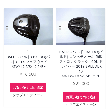
-
BALDO(バルド) BALDO(バ
ルド) コンペチオーネ 568
BALDO(バルド) BALDO(バ
ストロングラック 460K ド
ルド) TTX フェアウェイ
ライバー 2019 SPEEDER
-/5W/17.5/S/42.5/B+
NX
¥
18,500
60/1W/10.5/S/45.25/B
¥
22,000
お買い物カゴに追加
クラブエイティーン
お買い物カゴに追加
クラブエイティーン