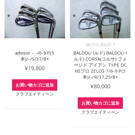
-
NSプロ ZELOS 7
advisor – -/6-9.P(5
BALDO(バルド) BALDO(バ
本)/-/S/37/B+
ルド) CORSA(コルサ) フォ
ージド アイアン TYPE DC
¥
19,800
NSプロ ZELOS 7/6-9.P(5
本)/-/R/37.25/B+
お買い物カゴに追加
¥
80,000
クラブエイティーン
お買い物カゴに追加
クラブエイティーン