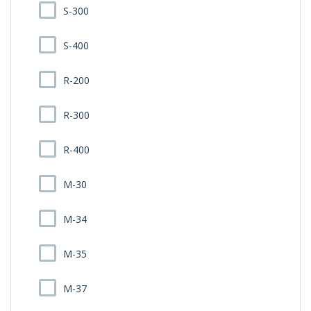
S-300
S-400
R-200
R-300
R-400
M-30
M-34
M-35
M-37