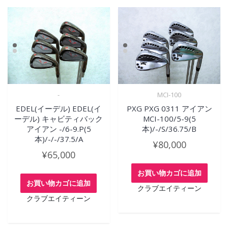
-
MCI-100
EDEL(イーデル) EDEL(イ
PXG PXG 0311 アイアン
ーデル) キャビティバック
MCI-100/5-9(5
アイアン -/6-9.P(5
本)/-/S/36.75/B
本)/-/-/37.5/A
¥
80,000
¥
65,000
お買い物カゴに追加
お買い物カゴに追加
クラブエイティーン
クラブエイティーン