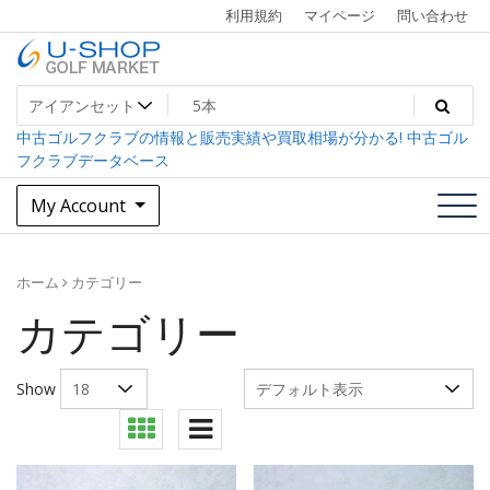
Skip
利用規約
マイページ
問い合わせ
to
content
中古ゴルフクラブ最大級！U-SHOPゴルフマーケット
U-SHOP Golf Market dev
中古ゴルフクラブの情報と販売実績や買取相場が分かる! 中古ゴル
フクラブデータベース
My Account
ホーム
カテゴリー
カテゴリー
Show