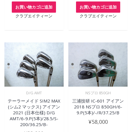
お買い物カゴに追加
お買い物カゴに追加
クラブエイティーン
クラブエイティーン
D/G AMT
NSプロ 850GH
テーラーメイド SIM2 MAX
三浦技研 IC-601 アイアン
(シム2 マックス) アイアン
2018 NSプロ 850GH/6-
2021 (日本仕様) D/G
9.P(5本)/-/R/37.25/B
AMT/6-9.P(5本)/28.5/S-
¥
58,000
200/36.25/B-