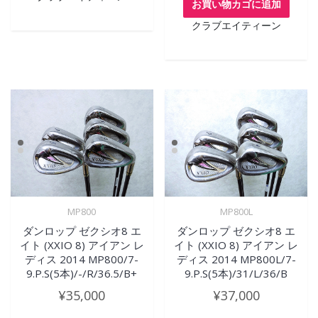
お買い物カゴに追加
クラブエイティーン
MP800
MP800L
ダンロップ ゼクシオ8 エ
ダンロップ ゼクシオ8 エ
イト (XXIO 8) アイアン レ
イト (XXIO 8) アイアン レ
ディス 2014 MP800/7-
ディス 2014 MP800L/7-
9.P.S(5本)/-/R/36.5/B+
9.P.S(5本)/31/L/36/B
¥
35,000
¥
37,000