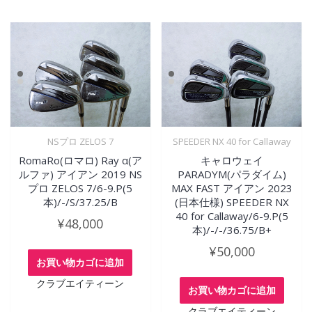
NSプロ ZELOS 7
SPEEDER NX 40 for Callaway
RomaRo(ロマロ) Ray α(ア
キャロウェイ
ルファ) アイアン 2019 NS
PARADYM(パラダイム)
プロ ZELOS 7/6-9.P(5
MAX FAST アイアン 2023
本)/-/S/37.25/B
(日本仕様) SPEEDER NX
40 for Callaway/6-9.P(5
¥
48,000
本)/-/-/36.75/B+
¥
50,000
お買い物カゴに追加
クラブエイティーン
お買い物カゴに追加
クラブエイティーン