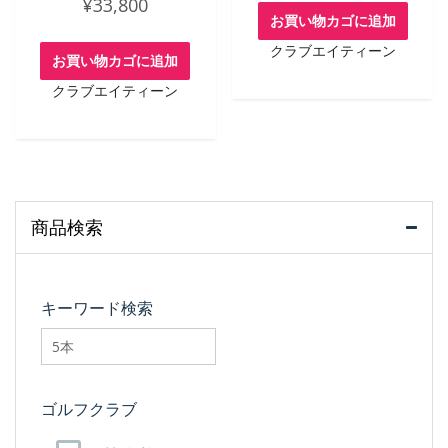
¥
33,800
お買い物カゴに追加
クラブエイティーン
お買い物カゴに追加
クラブエイティーン
商品検索
キーワード検索
searchfilter_pro
ゴルフクラブ