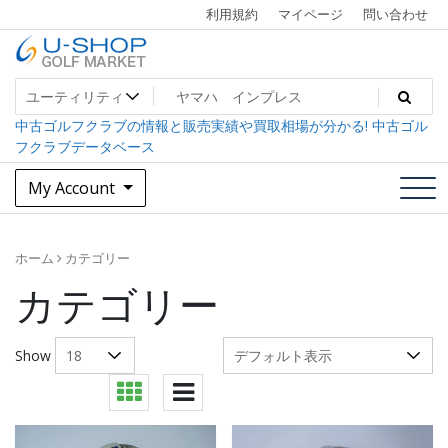
Skip
利用規約
マイページ
問い合わせ
to
content
中古ゴルフクラブ最大級！U-SHOPゴルフマーケット
U-SHOP Golf Market dev
中古ゴルフクラブの情報と販売実績や買取相場が分かる! 中古ゴル
フクラブデータベース
My Account
ホーム
カテゴリー
カテゴリー
Show