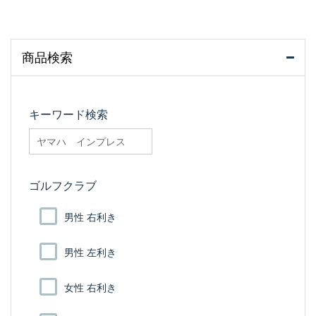
商品検索
キーワード検索
searchfilter_pro
ゴルフクラブ
男性 右利き
男性 左利き
女性 右利き