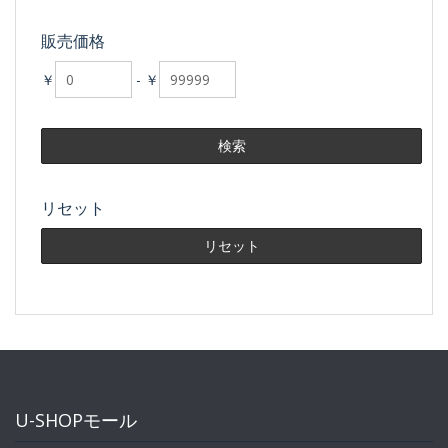
販売価格
￥
-
￥
リセット
U-SHOPモール