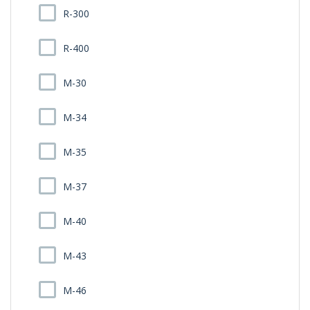
R-300
R-400
M-30
M-34
M-35
M-37
M-40
M-43
M-46