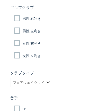
ゴルフクラブ
男性 右利き
男性 左利き
女性 右利き
女性 左利き
クラブタイプ
番手
U1