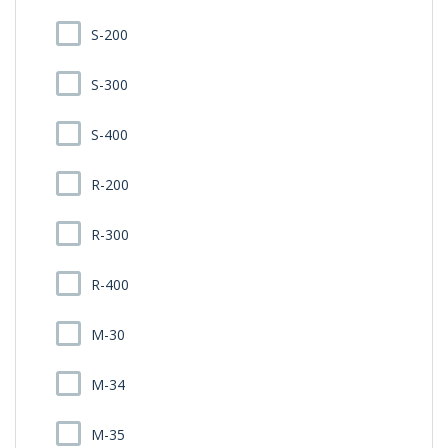
S-200
S-300
S-400
R-200
R-300
R-400
M-30
M-34
M-35