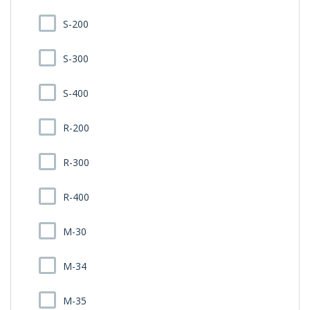
S-200
S-300
S-400
R-200
R-300
R-400
M-30
M-34
M-35