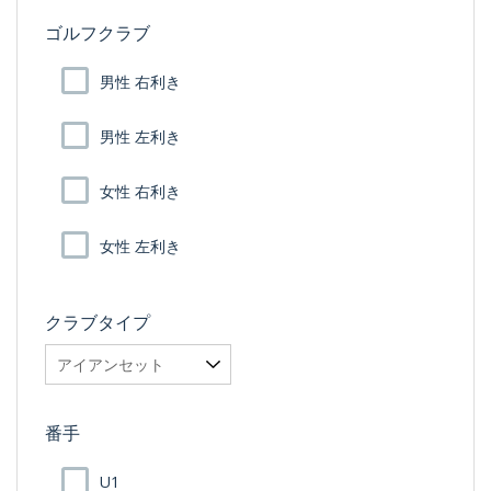
ゴルフクラブ
男性 右利き
男性 左利き
女性 右利き
女性 左利き
クラブタイプ
番手
U1