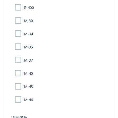
R-400
M-30
M-34
M-35
M-37
M-40
M-43
M-46