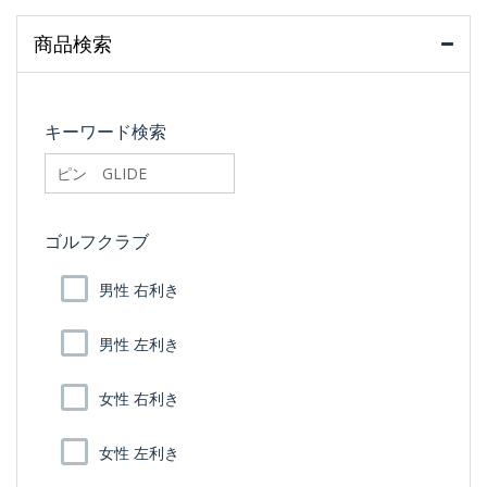
商品検索
キーワード検索
searchfilter_pro
ゴルフクラブ
男性 右利き
男性 左利き
女性 右利き
女性 左利き