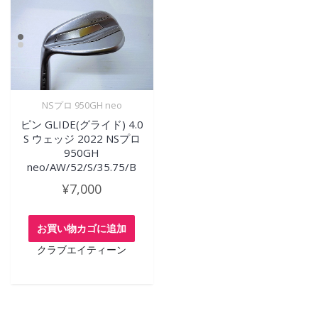
NSプロ 950GH neo
ピン GLIDE(グライド) 4.0
S ウェッジ 2022 NSプロ
950GH
neo/AW/52/S/35.75/B
¥
7,000
お買い物カゴに追加
クラブエイティーン