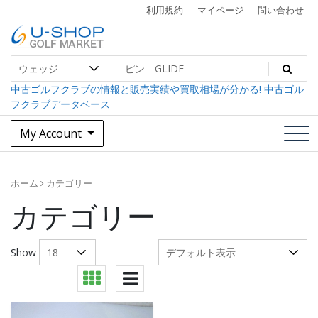
Skip
利用規約
マイページ
問い合わせ
to
content
中古ゴルフクラブ最大級！U-SHOPゴルフマーケット
U-SHOP Golf Market dev
中古ゴルフクラブの情報と販売実績や買取相場が分かる! 中古ゴル
フクラブデータベース
My Account
ホーム
カテゴリー
カテゴリー
Show