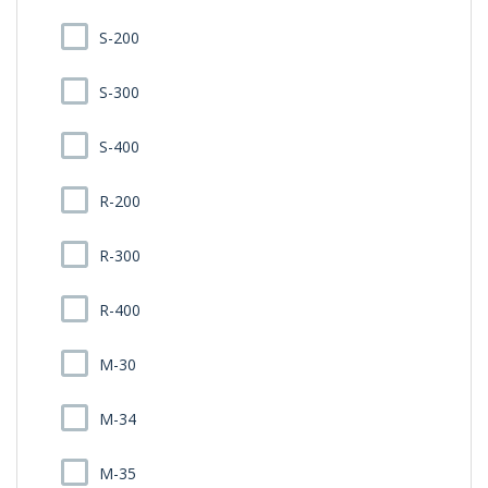
S-200
S-300
S-400
R-200
R-300
R-400
M-30
M-34
M-35