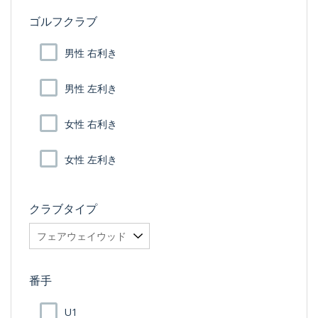
ゴルフクラブ
男性 右利き
男性 左利き
女性 右利き
女性 左利き
クラブタイプ
番手
U1