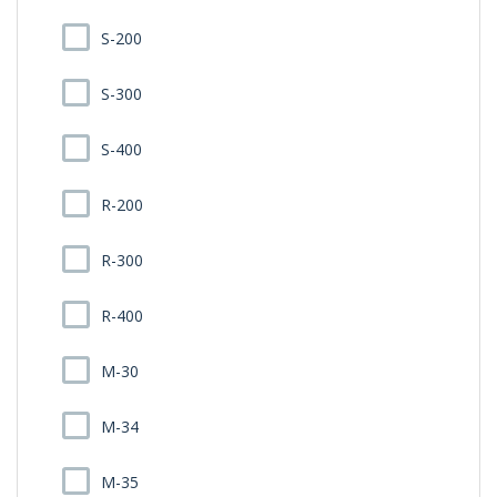
S-200
S-300
S-400
R-200
R-300
R-400
M-30
M-34
M-35