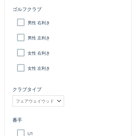
ゴルフクラブ
男性 右利き
男性 左利き
女性 右利き
女性 左利き
クラブタイプ
番手
U1