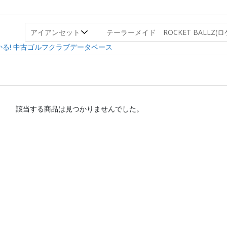
ト
ev
る! 中古ゴルフクラブデータベース
該当する商品は見つかりませんでした。