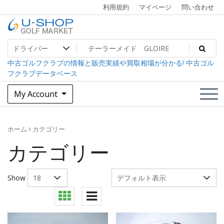
Skip
利用規約
マイページ
問い合わせ
to
content
中古ゴルフクラブ最大級！U-SHOPゴルフマーケット
U-SHOP Golf Market dev
中古ゴルフクラブの情報と販売実績や買取相場が分かる! 中古ゴル
フクラブデータベース
My Account
ホーム
カテゴリー
カテゴリー
Show