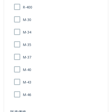
R-400
M-30
M-34
M-35
M-37
M-40
M-43
M-46