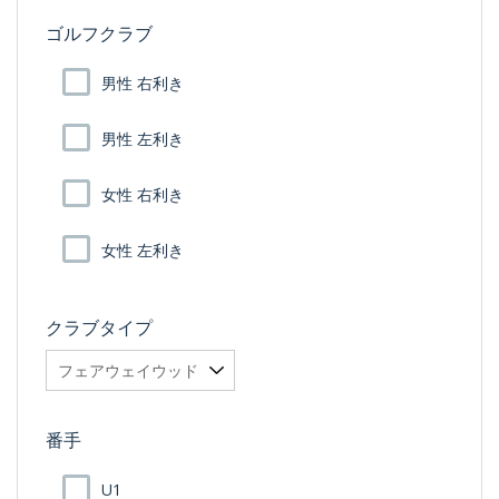
ゴルフクラブ
男性 右利き
男性 左利き
女性 右利き
女性 左利き
クラブタイプ
番手
U1