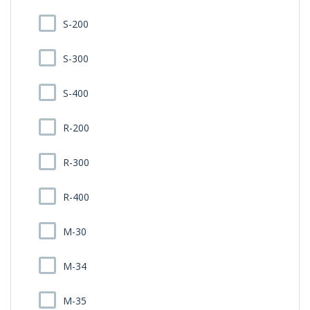
S-200
S-300
S-400
R-200
R-300
R-400
M-30
M-34
M-35