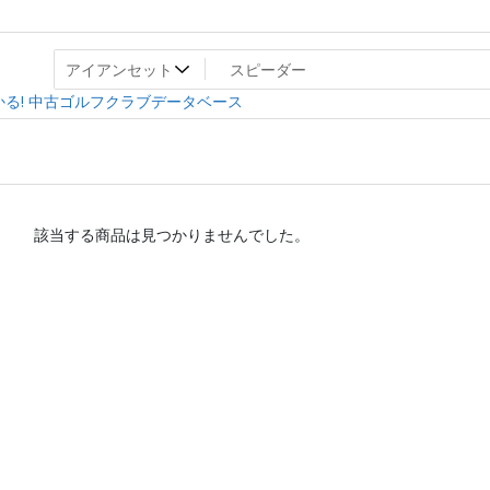
ト
ev
る! 中古ゴルフクラブデータベース
該当する商品は見つかりませんでした。