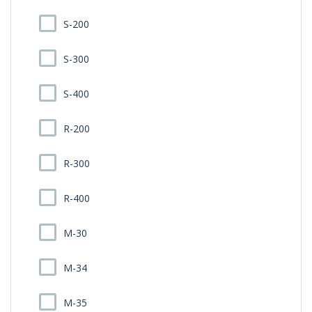
S-200
S-300
S-400
R-200
R-300
R-400
M-30
M-34
M-35