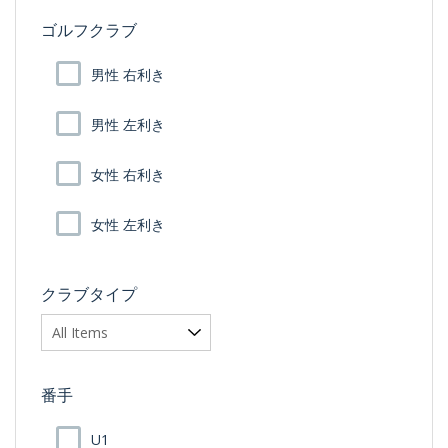
ゴルフクラブ
男性 右利き
男性 左利き
女性 右利き
女性 左利き
クラブタイプ
番手
U1