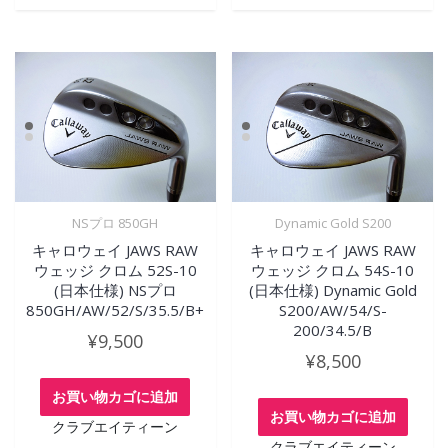
NSプロ 850GH
Dynamic Gold S200
キャロウェイ JAWS RAW
キャロウェイ JAWS RAW
ウェッジ クロム 52S-10
ウェッジ クロム 54S-10
(日本仕様) NSプロ
(日本仕様) Dynamic Gold
850GH/AW/52/S/35.5/B+
S200/AW/54/S-
200/34.5/B
¥
9,500
¥
8,500
お買い物カゴに追加
お買い物カゴに追加
クラブエイティーン
クラブエイティーン