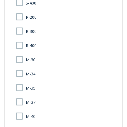
S-400
R-200
R-300
R-400
M-30
M-34
M-35
M-37
M-40