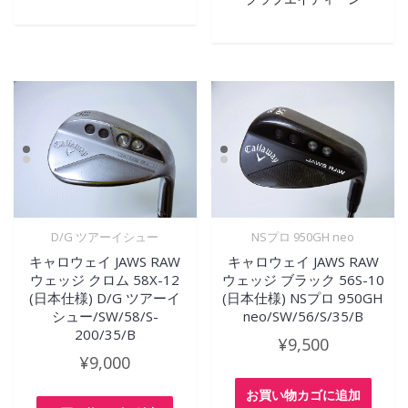
D/G ツアーイシュー
NSプロ 950GH neo
キャロウェイ JAWS RAW
キャロウェイ JAWS RAW
ウェッジ クロム 58X-12
ウェッジ ブラック 56S-10
(日本仕様) D/G ツアーイ
(日本仕様) NSプロ 950GH
シュー/SW/58/S-
neo/SW/56/S/35/B
200/35/B
¥
9,500
¥
9,000
お買い物カゴに追加