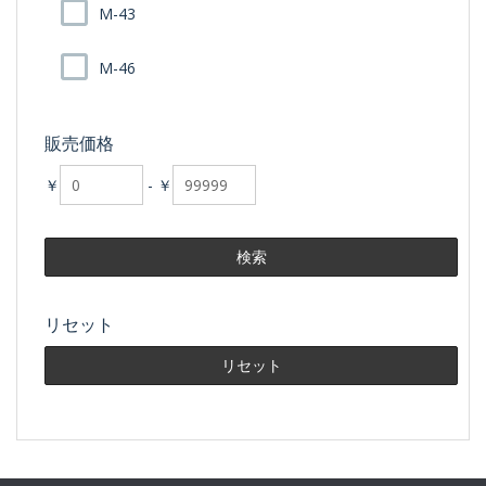
M-43
M-46
販売価格
￥
-
￥
リセット