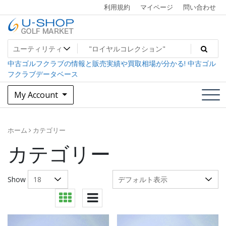
Skip
利用規約
マイページ
問い合わせ
to
content
中古ゴルフクラブ最大級！U-SHOPゴルフマーケット
U-SHOP Golf Market dev
中古ゴルフクラブの情報と販売実績や買取相場が分かる! 中古ゴル
フクラブデータベース
My Account
ホーム
カテゴリー
カテゴリー
Show