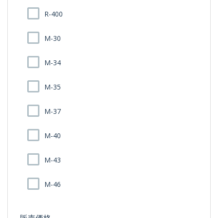
R-400
M-30
M-34
M-35
M-37
M-40
M-43
M-46