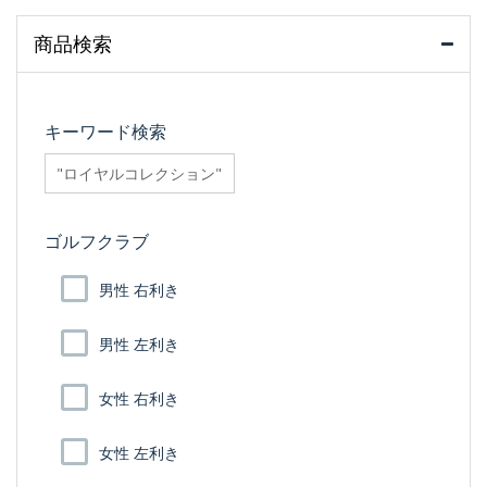
商品検索
キーワード検索
searchfilter_pro
ゴルフクラブ
男性 右利き
男性 左利き
女性 右利き
女性 左利き