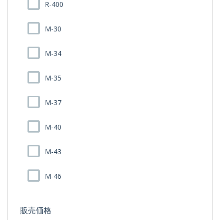
R-400
M-30
M-34
M-35
M-37
M-40
M-43
M-46
販売価格