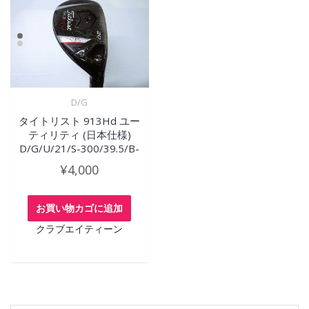
D/G
タイトリスト 913Hd ユー
ティリティ (日本仕様)
D/G/U/21/S-300/39.5/B-
¥
4,000
お買い物カゴに追加
クラブエイティーン