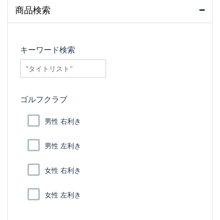
商品検索
キーワード検索
searchfilter_pro
ゴルフクラブ
男性 右利き
男性 左利き
女性 右利き
女性 左利き