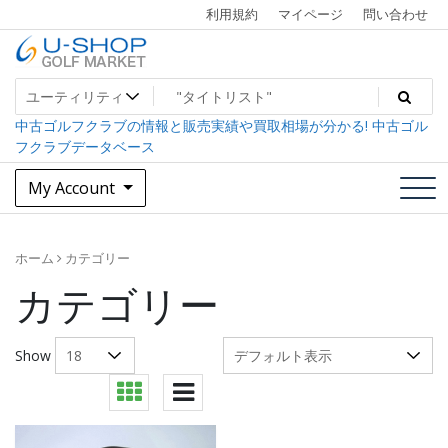
Skip
利用規約
マイページ
問い合わせ
to
content
中古ゴルフクラブ最大級！U-SHOPゴルフマーケット
U-SHOP Golf Market dev
中古ゴルフクラブの情報と販売実績や買取相場が分かる! 中古ゴル
フクラブデータベース
My Account
ホーム
カテゴリー
カテゴリー
Show