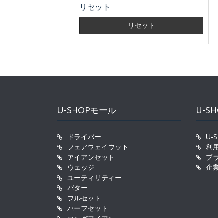
リセット
U-SHOPモール
U-S
ドライバー
U-
フェアウェイウッド
利
アイアンセット
プ
ウェッジ
企
ユーティリティー
パター
フルセット
ハーフセット