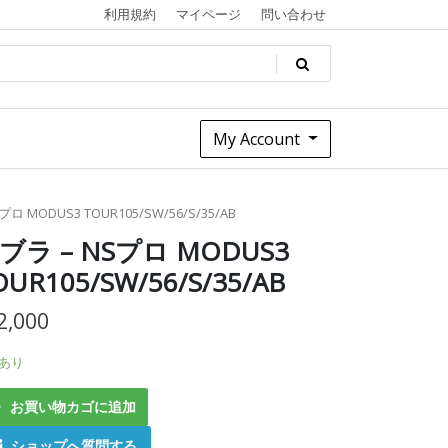
利用規約
マイページ
問い合わせ
My Account
ロ MODUS3 TOUR105/SW/56/S/35/AB
ブラ – NSプロ MODUS3
OUR105/SW/56/S/35/AB
2,000
あり
お買い物カゴに追加
ショップへ質問する