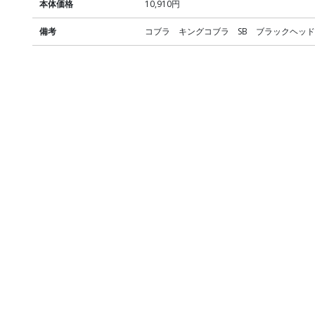
本体価格
10,910円
備考
コブラ キングコブラ SB ブラックヘッ