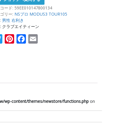
コード:
59EE010147800134
ゴリー:
NSプロ MODUS3 TOUR105
:
男性 右利き
: クラブエイティーン
Twitter
Pinterest
Facebook
Email
w/wp-content/themes/newstore/functions.php
on