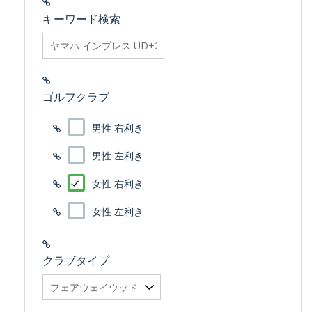
キーワード検索
searchfilter_pro
ゴルフクラブ
男性 右利き
男性 左利き
女性 右利き
女性 左利き
クラブタイプ