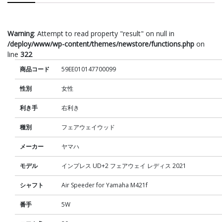
Warning
: Attempt to read property "result" on null in
/deploy/www/wp-content/themes/newstore/functions.php
on
line
322
商品コード
59EE010147700099
性別
女性
利き手
右利き
種別
フェアウェイウッド
メーカー
ヤマハ
モデル
インプレス UD+2 フェアウェイ レディス 2021
シャフト
Air Speeder for Yamaha M421f
番手
5W