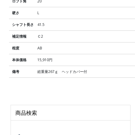
ロフト角
20
硬さ
L
シャフト長さ
41.5
補足情報
Ｃ2
程度
AB
本体価格
15,910円
備考
総重量267ｇ ヘッドカバー付
商品検索