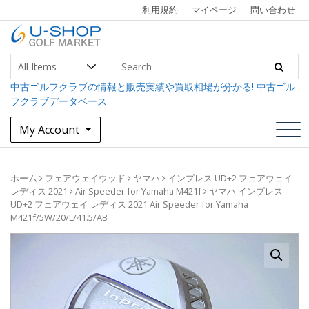
Skip
利用規約
マイページ
問い合わせ
to
content
中古ゴルフクラブ最大級！U-SHOPゴルフマーケット
U-SHOP Golf Market dev
中古ゴルフクラブの情報と販売実績や買取相場が分かる! 中古ゴル
フクラブデータベース
My Account
ホーム
フェアウェイウッド
ヤマハ
インプレス UD+2 フェアウェイ
レディス 2021
Air Speeder for Yamaha M421f
ヤマハ インプレス
UD+2 フェアウェイ レディス 2021 Air Speeder for Yamaha
M421f/5W/20/L/41.5/AB