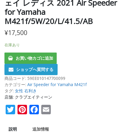
ェイ レディス 2021 Air Speeder
for Yamaha
M421f/5W/20/L/41.5/AB
¥
17,500
在庫あり
お買い物カゴに追加
ショップへ質問する
商品コード:
59EE010147700099
カテゴリー:
Air Speeder for Yamaha M421f
タグ:
女性 右利き
店舗: クラブエイティーン
Twitter
Pinterest
Facebook
Email
説明
追加情報