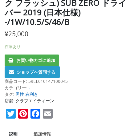
ク フラッシュ) SUB ZERO ドライ
バー 2019 (日本仕様)
-/1W/10.5/S/46/B
¥
25,000
在庫あり
お買い物カゴに追加
ショップへ質問する
商品コード:
59EE010147100045
カテゴリー:
-
タグ:
男性 右利き
店舗: クラブエイティーン
Twitter
Pinterest
Facebook
Email
説明
追加情報