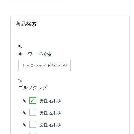
商品検索
キーワード検索
searchfilter_pro
ゴルフクラブ
男性 右利き
男性 左利き
女性 右利き