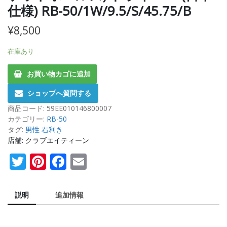
仕様) RB-50/1W/9.5/S/45.75/B
¥
8,500
在庫あり
お買い物カゴに追加
ショップへ質問する
商品コード:
59EE010146800007
カテゴリー:
RB-50
タグ:
男性 右利き
店舗: クラブエイティーン
Twitter
Pinterest
Facebook
Email
説明
追加情報