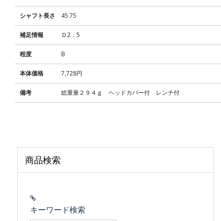
シャフト長さ
45.75
補足情報
Ｄ2．5
程度
B
本体価格
7,728円
備考
総重量２９４ｇ ヘッドカバー付 レンチ付
商品検索
キーワード検索