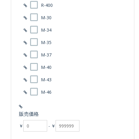
R-400
M-30
M-34
M-35
M-37
M-40
M-43
M-46
販売価格
￥
-
￥