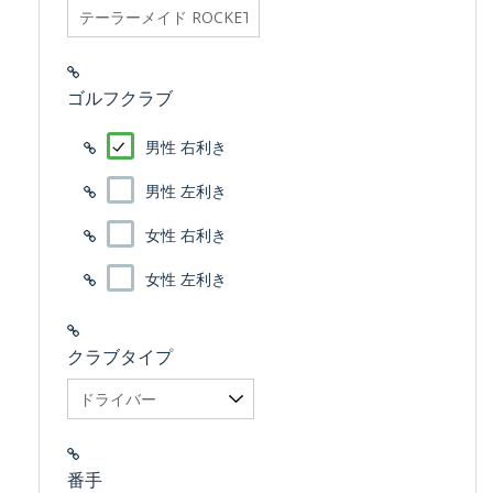
searchfilter_pro
ゴルフクラブ
男性 右利き
男性 左利き
女性 右利き
女性 左利き
クラブタイプ
番手