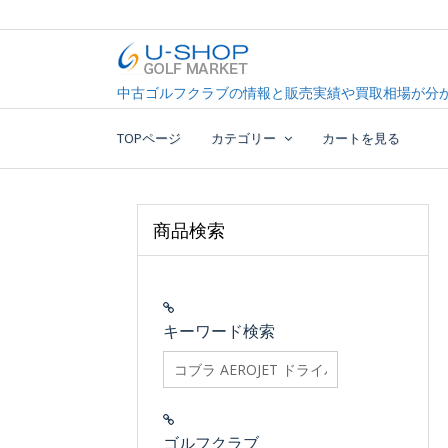
Skip
to
content
中古ゴルフクラブ最大級！U-SHOPゴルフマーケッ
U-SHOP Golf Market d
中古ゴルフクラブの情報と販売実績や買取相場が分か
TOPページ
カテゴリー
カートを見る
商品検索
キーワード検索
searchfilter_pro
ゴルフクラブ