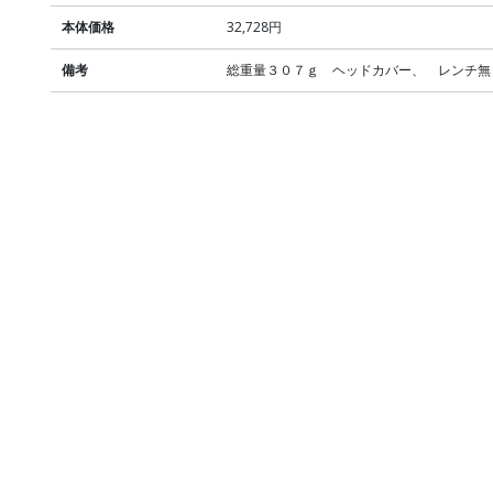
本体価格
32,728円
備考
総重量３０７ｇ ヘッドカバー、 レンチ無