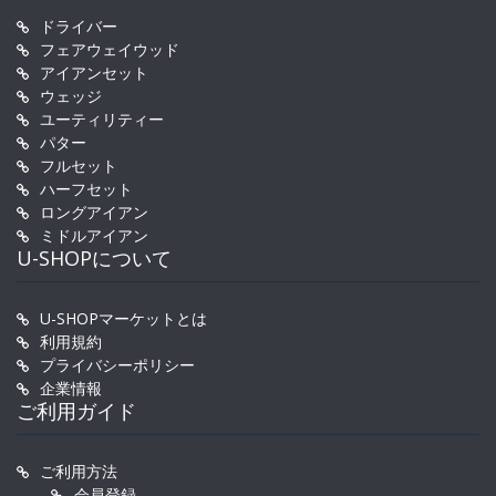
ドライバー
フェアウェイウッド
アイアンセット
ウェッジ
ユーティリティー
パター
フルセット
ハーフセット
ロングアイアン
ミドルアイアン
U-SHOPについて
U-SHOPマーケットとは
利用規約
プライバシーポリシー
企業情報
ご利用ガイド
ご利用方法
会員登録