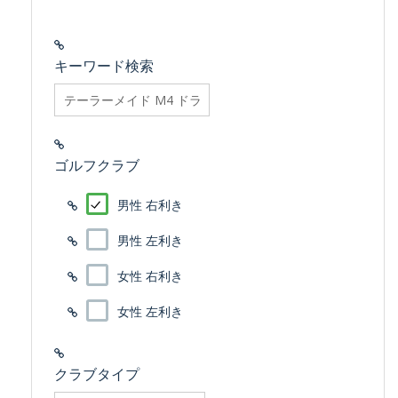
キーワード検索
searchfilter_pro
ゴルフクラブ
男性 右利き
男性 左利き
女性 右利き
女性 左利き
クラブタイプ