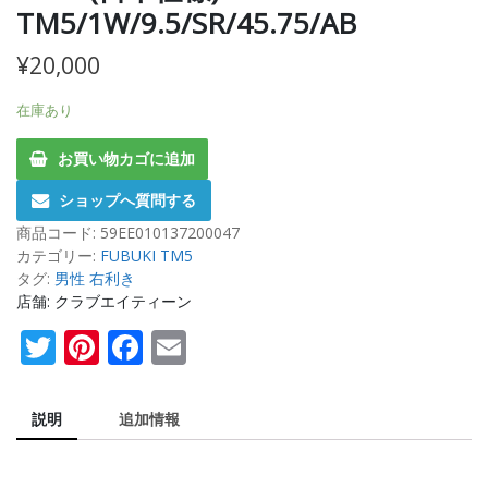
TM5/1W/9.5/SR/45.75/AB
¥
20,000
在庫あり
お買い物カゴに追加
ショップへ質問する
商品コード:
59EE010137200047
カテゴリー:
FUBUKI TM5
タグ:
男性 右利き
店舗: クラブエイティーン
Twitter
Pinterest
Facebook
Email
説明
追加情報